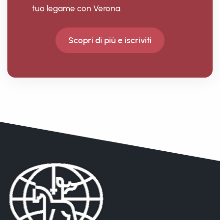
tuo legame con Verona.
Scopri di più e iscriviti