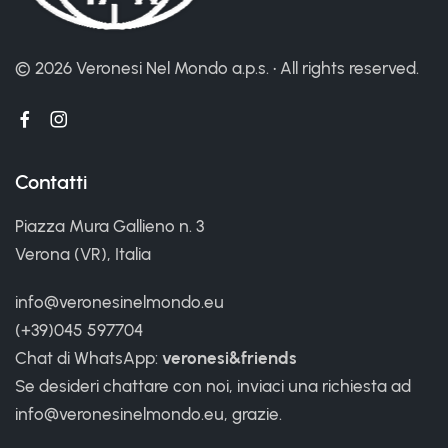
©
2026 Veronesi Nel Mondo a.p.s. • All rights reserved.
Contatti
Piazza Mura Gallieno n. 3
Verona (VR), Italia
info@veronesinelmondo.eu
(+39)045 597704
Chat di WhatsApp:
veronesi&friends
Se desideri chattare con noi, inviaci una richiesta ad
info@veronesinelmondo.eu, grazie.