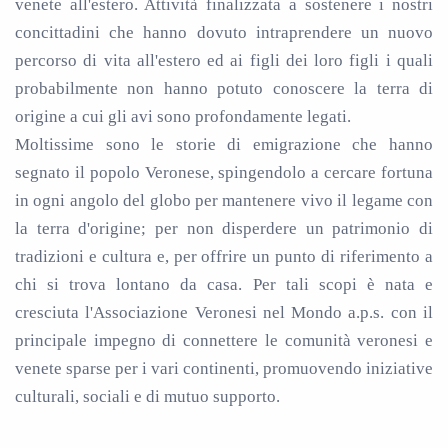
venete all'estero. Attività finalizzata a sostenere i nostri
concittadini che hanno dovuto intraprendere un nuovo
percorso di vita all'estero ed ai figli dei loro figli i quali
probabilmente non hanno potuto conoscere la terra di
origine a cui gli avi sono profondamente legati.
Moltissime sono le storie di emigrazione che hanno
segnato il popolo Veronese, spingendolo a cercare fortuna
in ogni angolo del globo per mantenere vivo il legame con
la terra d'origine; per non disperdere un patrimonio di
tradizioni e cultura e, per offrire un punto di riferimento a
chi si trova lontano da casa. Per tali scopi è nata e
cresciuta l'Associazione Veronesi nel Mondo a.p.s. con il
principale impegno di connettere le comunità veronesi e
venete sparse per i vari continenti, promuovendo iniziative
culturali, sociali e di mutuo supporto.