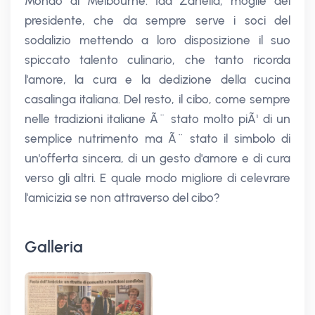
Mondo di Melbourne: Ida Zanella, moglie del
presidente, che da sempre serve i soci del
sodalizio mettendo a loro disposizione il suo
spiccato talento culinario, che tanto ricorda
l'amore, la cura e la dedizione della cucina
casalinga italiana. Del resto, il cibo, come sempre
nelle tradizioni italiane Ã¨ stato molto piÃ¹ di un
semplice nutrimento ma Ã¨ stato il simbolo di
un'offerta sincera, di un gesto d'amore e di cura
verso gli altri. E quale modo migliore di celevrare
l'amicizia se non attraverso del cibo?
Galleria