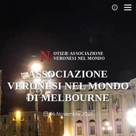
N
OTIZIE ASSOCIAZIONE
VERONESI NEL MONDO
ASSOCIAZIONE
VERONESI NEL MONDO
DI MELBOURNE
06 Novembre 2025