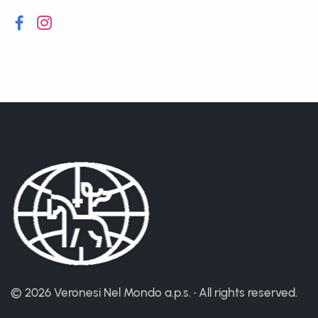
©
2026 Veronesi Nel Mondo a.p.s. • All rights reserved.